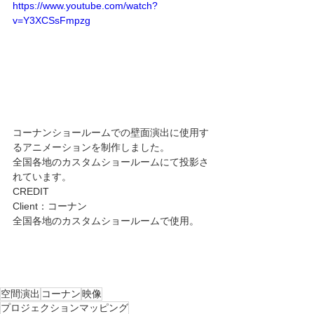
https://www.youtube.com/watch?
v=Y3XCSsFmpzg
コーナンショールームでの壁面演出に使用す
るアニメーションを制作しました。
全国各地のカスタムショールームにて投影さ
れています。
CREDIT
Client：コーナン
全国各地のカスタムショールームで使用。
空間演出
コーナン
映像
プロジェクションマッピング