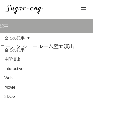
記事
全ての記事
コーナン ショールーム壁面演出
全ての記事
空間演出
Interactive
Web
Movie
3DCG