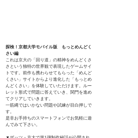
探検！京都大学モバイル版　もっとめんどく
さい編
これは京大の「回り道」の精神をめんどくさ
さという独特の世界観で表現したゲームサイ
トです。前作も携わらせてもらった「めんど
くさい」サイトからより進化した「もっとめ
んどくさい」を体験していただけます。ルー
レット形式で問題に答えていき、関門を進め
てクリアしていきます。
一筋縄ではいかない問題や試練が目白押しで
す。
是非お手持ちのスマートフォンでお気軽に遊
んでみて下さい。
▼ザッツ・京大で第1弾制作秘話が公開され