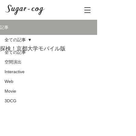
記事
全ての記事
探検！京都大学モバイル版
全ての記事
空間演出
Interactive
Web
Movie
3DCG